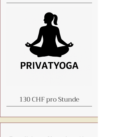
130 CHF pro Stunde