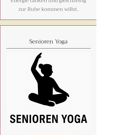
Energie tanken und gleichzeitig
zur Ruhe kommen willst.
Senioren Yoga