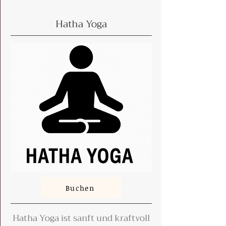
​Hatha Yoga
Buchen
Hatha Yoga ist sanft und kraftvoll