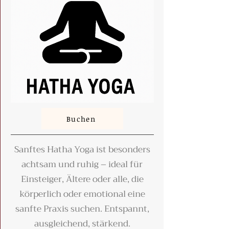
Buchen
Sanftes Hatha Yoga ist besonders
achtsam und ruhig – ideal für
Einsteiger, Ältere oder alle, die
körperlich oder emotional eine
sanfte Praxis suchen. Entspannt,
ausgleichend, stärkend.