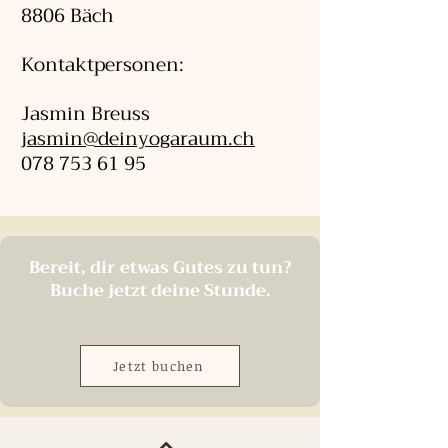
8806 Bäch
Kontaktpersonen:
Jasmin Breuss
jasmin@deinyogaraum.ch
078 753 61 95
Bereit, dir etwas Gutes zu tun?
Buche jetzt deine Stunde.
Jetzt buchen