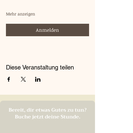
Mehr anzeigen
Anmelden
Diese Veranstaltung teilen
Bereit, dir etwas Gutes zu tun?
Buche jetzt deine Stunde.