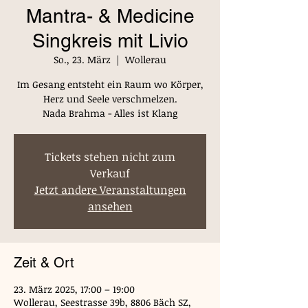
Mantra- & Medicine
Singkreis mit Livio
So., 23. März
  |  
Wollerau
Im Gesang entsteht ein Raum wo Körper,
Herz und Seele verschmelzen.
Nada Brahma - Alles ist Klang
Tickets stehen nicht zum
Verkauf
Jetzt andere Veranstaltungen
ansehen
Zeit & Ort
23. März 2025, 17:00 – 19:00
Wollerau, Seestrasse 39b, 8806 Bäch SZ,