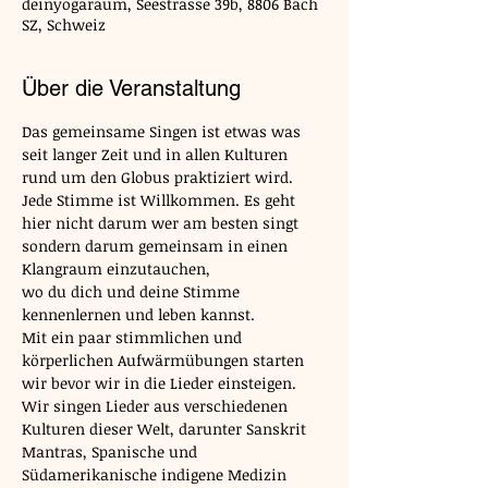
deinyogaraum, Seestrasse 39b, 8806 Bäch
SZ, Schweiz
Über die Veranstaltung
Das gemeinsame Singen ist etwas was 
seit langer Zeit und in allen Kulturen 
rund um den Globus praktiziert wird.
Jede Stimme ist Willkommen. Es geht 
hier nicht darum wer am besten singt 
sondern darum gemeinsam in einen 
Klangraum einzutauchen, 
wo du dich und deine Stimme 
kennenlernen und leben kannst.
Mit ein paar stimmlichen und 
körperlichen Aufwärmübungen starten 
wir bevor wir in die Lieder einsteigen.
Wir singen Lieder aus verschiedenen 
Kulturen dieser Welt, darunter Sanskrit 
Mantras, Spanische und 
Südamerikanische indigene Medizin 