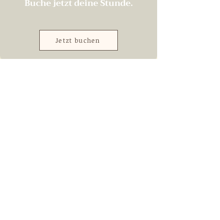
Buche jetzt deine Stunde.
Jetzt buchen
Nach oben